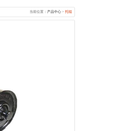
当前位置：
产品中心
>
托辊