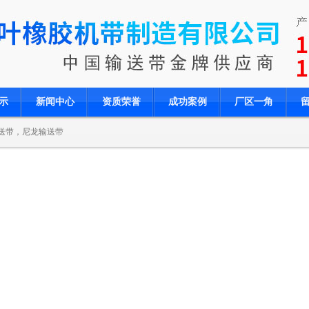
示
新闻中心
资质荣誉
成功案例
厂区一角
送带，尼龙输送带