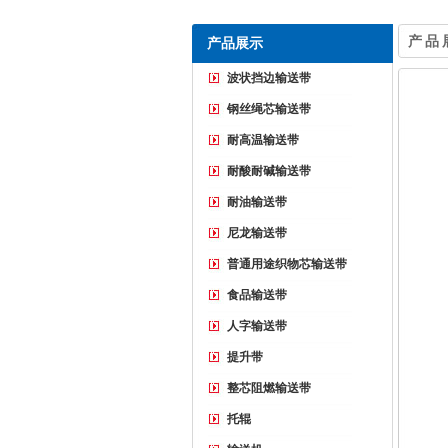
产品
产品展示
波状挡边输送带
钢丝绳芯输送带
耐高温输送带
耐酸耐碱输送带
耐油输送带
尼龙输送带
普通用途织物芯输送带
食品输送带
人字输送带
提升带
整芯阻燃输送带
托辊