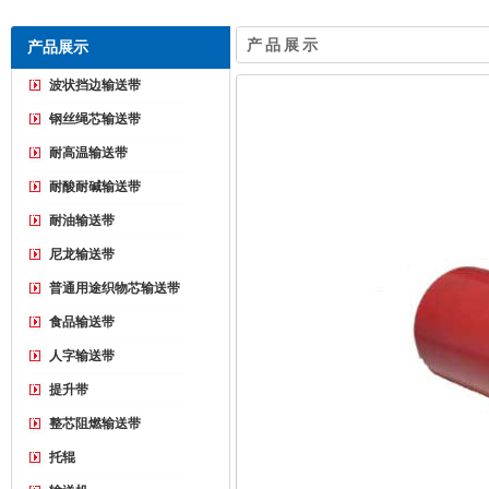
产品展示
产品展示
波状挡边输送带
钢丝绳芯输送带
耐高温输送带
耐酸耐碱输送带
耐油输送带
尼龙输送带
普通用途织物芯输送带
食品输送带
人字输送带
提升带
整芯阻燃输送带
托辊