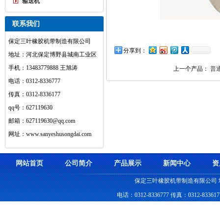
输送机
联系我们
保定三叶橡胶机带制造有限公司
分享到：
地址：河北保定博野县城南工业区
手机：13483779888 王旭涛
上一个产品：
普
电话：0312-8336777
传真：0312-8336177
qq号：627119630
邮箱：627119630@qq.com
网址：www.sanyeshusongdai.com
网站首页
公司简介
产品展示
新闻中心
资
保定三叶橡胶机带制造有限公司
电话：0312-8336777 传真：0312-83361