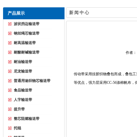
新闻中心
产品展示
波状挡边输送带
钢丝绳芯输送带
耐高温输送带
耐酸耐碱输送带
作者： s
耐油输送带
尼龙输送带
传动带采用挂胶织物叠包而成，叠包工
普通用途织物芯输送带
等优点，强力层采用CC-56涤棉帆布
食品输送带
人字输送带
提升带
整芯阻燃输送带
托辊