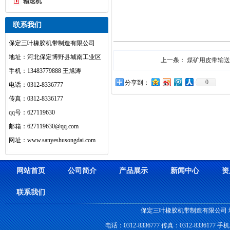
输送机
联系我们
保定三叶橡胶机带制造有限公司
地址：河北保定博野县城南工业区
上一条：
煤矿用皮带输送
手机：13483779888 王旭涛
0
分享到：
电话：0312-8336777
传真：0312-8336177
qq号：627119630
邮箱：627119630@qq.com
网址：www.sanyeshusongdai.com
网站首页
公司简介
产品展示
新闻中心
资
联系我们
保定三叶橡胶机带制造有限公司
电话：0312-8336777 传真：0312-8336177 手机